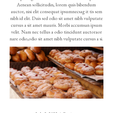
Aenean sollicitudin, lorem quis bibendum
auctor, nisi elit consequat ipsumnecsag it tis sem
nibh id elit. Duis sed odio sit amet nibh vulputate
cursus a sit amet mauris. Morbi accumsan ipsum
velit. Nam nec tellus a odio tincidunt auctoraor
nare odio,odio sit amet nibh vulputate cursus a si.